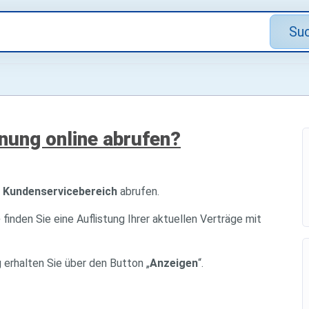
Su
nung online abrufen?
m
Kundenservicebereich
abrufen.
o
finden Sie eine Auflistung Ihrer aktuellen Verträge mit
erhalten Sie über den Button „
Anzeigen
“.