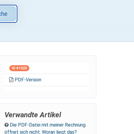
che
ID #1020
PDF-Version
Verwandte Artikel
Die PDF-Datei mit meiner Rechnung
öffnet sich nicht. Woran liegt das?