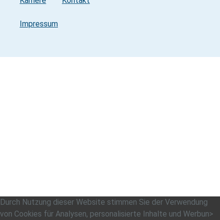
Karriere
Kontakt
Impressum
Durch Nutzung dieser Website stimmen Sie der Verwendung
von Cookies für Analysen, personalisierte Inhalte und Werbun>