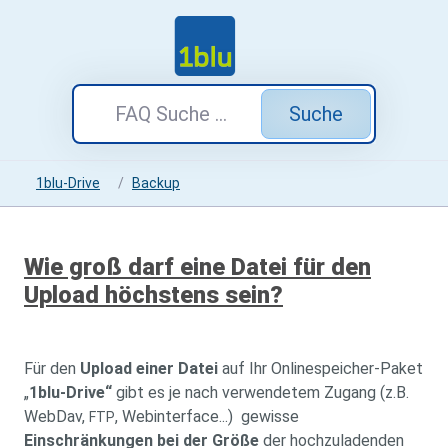
Suche
1blu-Drive
Backup
Wie groß darf eine Datei für den
Upload höchstens sein?
Für den
Upload einer Datei
auf Ihr Onlinespeicher-Paket
„
1blu-Drive“
gibt es je nach verwendetem Zugang (z.B.
WebDav,
, Webinterface...) gewisse
FTP
Einschränkungen bei der Größe
der hochzuladenden