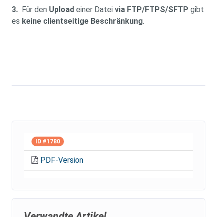
3.
Für den
Upload
einer Datei
via FTP/FTPS/SFTP
gibt
es
keine clientseitige Beschränkung
.
ID #1780
PDF-Version
Verwandte Artikel