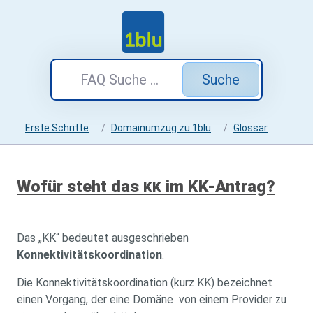
Suche
Erste Schritte
Domainumzug zu 1blu
Glossar
Wofür steht das
im KK-Antrag?
KK
Das „KK“ bedeutet ausgeschrieben
Konnektivitätskoordination
.
Die Konnektivitätskoordination (kurz KK) bezeichnet
einen Vorgang, der eine Domäne von einem Provider zu