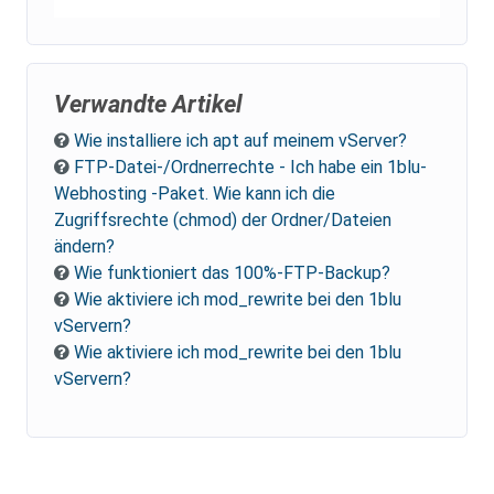
Verwandte Artikel
Wie installiere ich apt auf meinem vServer?
FTP-Datei-/Ordnerrechte - Ich habe ein 1blu-
Webhosting -Paket. Wie kann ich die
Zugriffsrechte (chmod) der Ordner/Dateien
ändern?
Wie funktioniert das 100%-FTP-Backup?
Wie aktiviere ich mod_rewrite bei den 1blu
vServern?
Wie aktiviere ich mod_rewrite bei den 1blu
vServern?