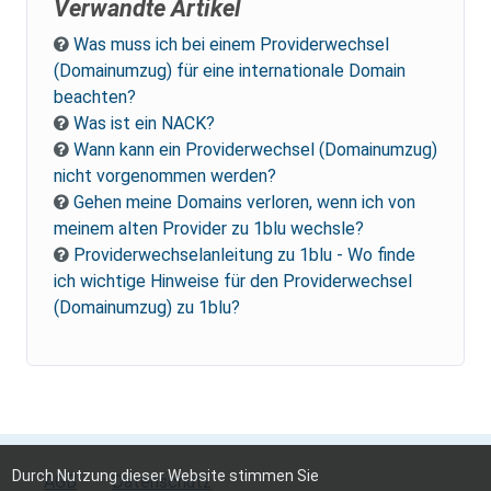
Verwandte Artikel
Was muss ich bei einem Providerwechsel
(Domainumzug) für eine internationale Domain
beachten?
Was ist ein NACK?
Wann kann ein Providerwechsel (Domainumzug)
nicht vorgenommen werden?
Gehen meine Domains verloren, wenn ich von
meinem alten Provider zu 1blu wechsle?
Providerwechselanleitung zu 1blu - Wo finde
ich wichtige Hinweise für den Providerwechsel
(Domainumzug) zu 1blu?
Durch Nutzung dieser Website stimmen Sie
AGB
Datenschutz