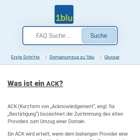
Suche
Erste Schritte
Domainumzug zu 1blu
Glossar
Was ist ein
?
ACK
ACK (Kurzform von „Acknowledgement“, engl. für
„Bestätigung“) bezeichnet die Zustimmung des alten
Providers zum Umzug einer Domain.
Ein ACK wird erteilt, wenn dem bisherigen Provider eine