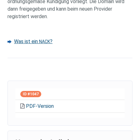
ordnungsgemäße Kündigung vorliegt. Die Domain wird
dann freigegeben und kann beim neuen Provider
registriert werden.
Was ist ein
?
NACK
ID #1047
PDF-Version