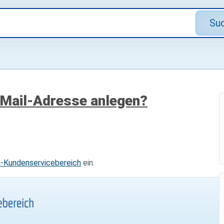
Su
-Mail-Adresse anlegen?
u-Kundenservicebereich
ein.