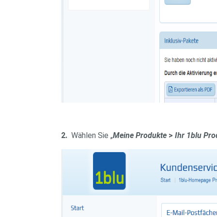
2.
Wählen Sie „
Meine Produkte
>
Ihr 1blu Pr