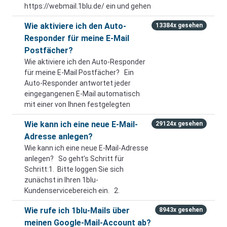
https://webmail.1blu.de/ ein und gehen
Wie aktiviere ich den Auto-
13384x gesehen
Responder für meine E-Mail
Postfächer?
Wie aktiviere ich den Auto-Responder
für meine E-Mail Postfächer? Ein
Auto-Responder antwortet jeder
eingegangenen E-Mail automatisch
mit einer von Ihnen festgelegten
Wie kann ich eine neue E-Mail-
29124x gesehen
Adresse anlegen?
Wie kann ich eine neue E-Mail-Adresse
anlegen? So geht’s Schritt für
Schritt:1. Bitte loggen Sie sich
zunächst in Ihren 1blu-
Kundenservicebereich ein. 2.
Wie rufe ich 1blu-Mails über
8943x gesehen
meinen Google-Mail-Account ab?