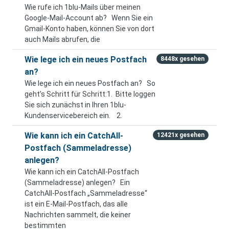
Wie rufe ich 1blu-Mails über meinen
Google-Mail-Account ab? Wenn Sie ein
Gmail-Konto haben, können Sie von dort
auch Mails abrufen, die
Wie lege ich ein neues Postfach
8448x gesehen
an?
Wie lege ich ein neues Postfach an? So
geht’s Schritt für Schritt:1. Bitte loggen
Sie sich zunächst in Ihren 1blu-
Kundenservicebereich ein. 2.
Wie kann ich ein CatchAll-
12421x gesehen
Postfach (Sammeladresse)
anlegen?
Wie kann ich ein CatchAll-Postfach
(Sammeladresse) anlegen? Ein
CatchAll-Postfach „Sammeladresse“
ist ein E-Mail-Postfach, das alle
Nachrichten sammelt, die keiner
bestimmten