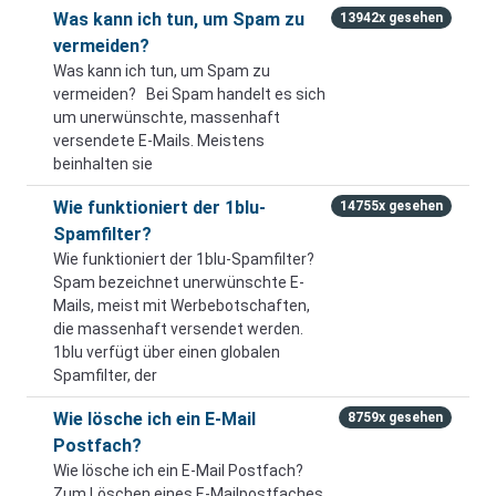
Was kann ich tun, um Spam zu
13942x gesehen
vermeiden?
Was kann ich tun, um Spam zu
vermeiden? Bei Spam handelt es sich
um unerwünschte, massenhaft
versendete E-Mails. Meistens
beinhalten sie
Wie funktioniert der 1blu-
14755x gesehen
Spamfilter?
Wie funktioniert der 1blu-Spamfilter?
Spam bezeichnet unerwünschte E-
Mails, meist mit Werbebotschaften,
die massenhaft versendet werden.
1blu verfügt über einen globalen
Spamfilter, der
Wie lösche ich ein E-Mail
8759x gesehen
Postfach?
Wie lösche ich ein E-Mail Postfach?
Zum Löschen eines E-Mailpostfaches