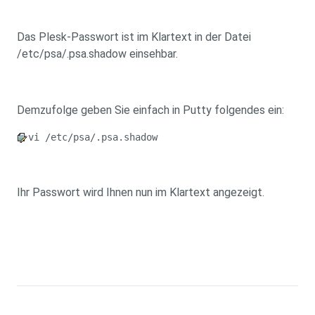
Das Plesk-Passwort ist im Klartext in der Datei
/etc/psa/.psa.shadow einsehbar.
Demzufolge geben Sie einfach in Putty folgendes ein:
vi /etc/psa/.psa.shadow
Ihr Passwort wird Ihnen nun im Klartext angezeigt.