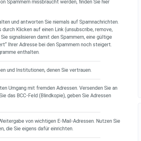
von Spammern missbraucht werden, finden Sie hier
alten und antworten Sie niemals auf Spamnachrichten.
durch Klicken auf einen Link (unsubscribe, remove,
 Sie signalisieren damit den Spammern, eine gültige
t“ Ihrer Adresse bei den Spammern noch steigert.
gramme enthalten.
n und Institutionen, denen Sie vertrauen.
ten Umgang mit fremden Adressen. Versenden Sie an
Sie das BCC-Feld (Blindkopie), geben Sie Adressen
 Weitergabe von wichtigen E-Mail-Adressen. Nutzen Sie
 die Sie eigens dafür einrichten.