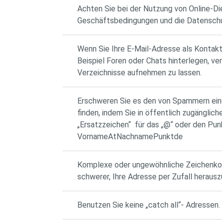
Achten Sie bei der Nutzung von Online-Die
Geschäftsbedingungen und die Datenschut
Wenn Sie Ihre E-Mail-Adresse als Kontak
Beispiel Foren oder Chats hinterlegen, ver
Verzeichnisse aufnehmen zu lassen.
Erschweren Sie es den von Spammern ein
finden, indem Sie in öffentlich zugänglic
„Ersatzzeichen“ für das „@“ oder den Punk
VornameAtNachnamePunktde
Komplexe oder ungewöhnliche Zeichenk
schwerer, Ihre Adresse per Zufall herausz
Benutzen Sie keine „catch all“- Adressen.