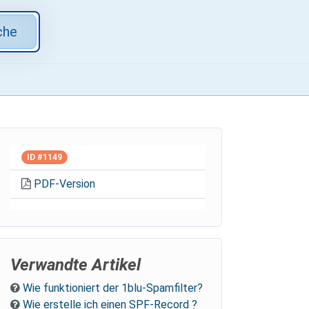
che
ID #1149
PDF-Version
Verwandte Artikel
Wie funktioniert der 1blu-Spamfilter?
Wie erstelle ich einen SPF-Record ?