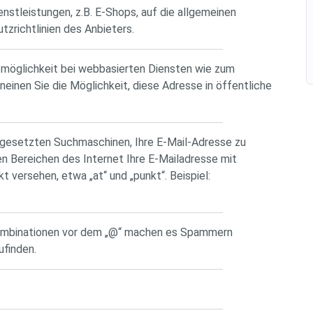
nstleistungen, z.B. E-Shops, auf die allgemeinen
zrichtlinien des Anbieters.
tmöglichkeit bei webbasierten Diensten wie zum
neinen Sie die Möglichkeit, diese Adresse in öffentliche
gesetzten Suchmaschinen, Ihre E-Mail-Adresse zu
hen Bereichen des Internet Ihre E-Mailadresse mit
t versehen, etwa „at“ und „punkt“. Beispiel:
ombinationen vor dem „@“ machen es Spammern
ufinden.