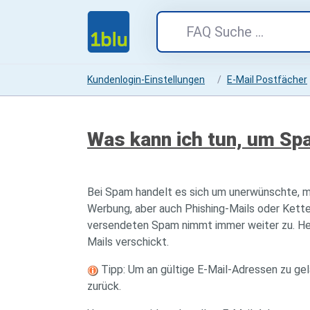
Kundenlogin-Einstellungen
E-Mail Postfächer
Was kann ich tun, um Sp
Bei Spam handelt es sich um unerwünschte, m
Werbung, aber auch Phishing-Mails oder Kette
versendeten Spam nimmt immer weiter zu. Heu
Mails verschickt.
Tipp: Um an gültige E-Mail-Adressen zu ge
zurück.