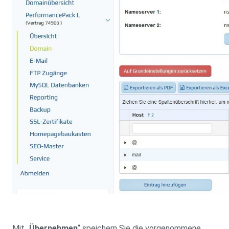
Mit „
Übernehmen
“ speichern Sie die vorgenommene