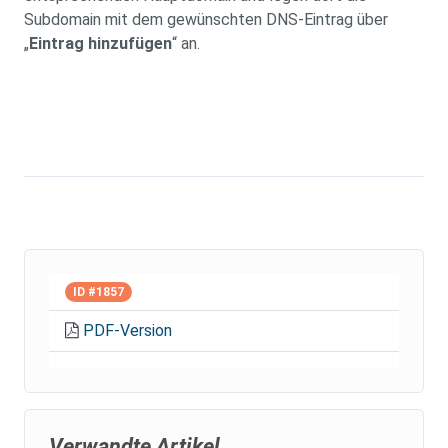
Subdomain mit dem gewünschten DNS-Eintrag über
„
Eintrag hinzufügen
“ an.
ID #1857
PDF-Version
Verwandte Artikel