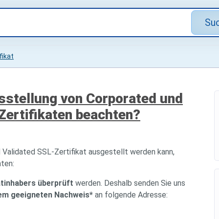
Su
fikat
sstellung von Corporated und
Zertifikaten beachten?
 Validated SSL-Zertifikat ausgestellt werden kann,
hten:
atinhabers überprüft
werden. Deshalb senden Sie uns
nem geeigneten Nachweis*
an folgende Adresse: