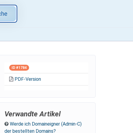
che
ID #1784
PDF-Version
Verwandte Artikel
Werde ich Domaineigner (Admin-C)
der bestellten Domains?