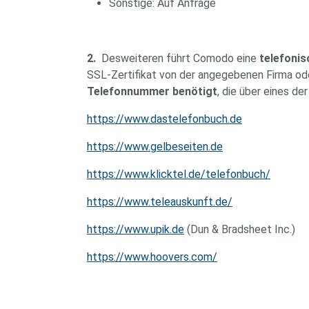
Sonstige: Auf Anfrage
2.
Desweiteren führt Comodo eine
telefonis
SSL-Zertifikat von der angegebenen Firma ode
Telefonnummer benötigt
, die über eines de
https://www.dastelefonbuch.de
https://www.gelbeseiten.de
https://www.klicktel.de/telefonbuch/
https://www.teleauskunft.de/
https://www.upik.de
(Dun & Bradsheet Inc.)
https://www.hoovers.com/