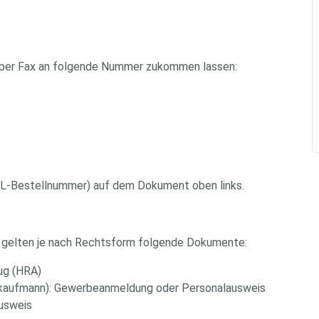
h per Fax an folgende Nummer zukommen lassen:
SL-Bestellnummer) auf dem Dokument oben links.
ät gelten je nach Rechtsform folgende Dokumente:
ug (HRA)
elkaufmann): Gewerbeanmeldung oder Personalausweis
ausweis