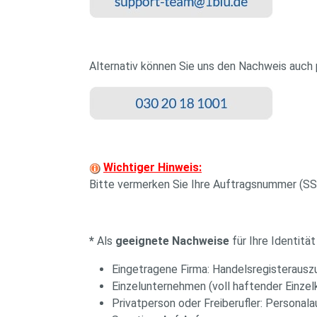
Alternativ können Sie uns den Nachweis auc
Wichtiger Hinweis:
Bitte vermerken Sie Ihre Auftragsnummer (S
*
Als
geeignete Nachweise
für Ihre Identit
Eingetragene Firma: Handelsregisterausz
Einzelunternehmen (voll haftender Einz
Privatperson oder Freiberufler: Personal