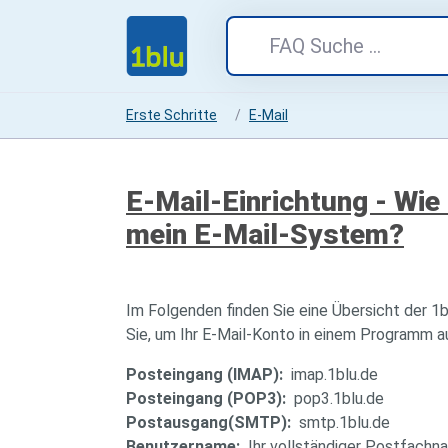
Erste Schritte
E-Mail
E-Mail-Einrichtung - Wie 
mein E-Mail-System?
Im Folgenden finden Sie eine Übersicht der 1
Sie, um Ihr E-Mail-Konto in einem Programm 
Posteingang (IMAP):
imap.1blu.de
Posteingang (POP3):
pop3.1blu.de
Postausgang(SMTP):
smtp.1blu.de
Benutzername:
Ihr vollständiger Postfachn