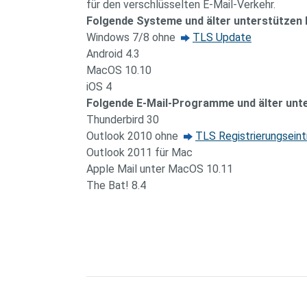
für den verschlüsselten E-Mail-Verkehr.
Folgende Systeme und älter unterstützen k
Windows 7/8 ohne
TLS Update
Android 4.3
MacOS 10.10
iOS 4
Folgende E-Mail-Programme und älter unte
Thunderbird 30
Outlook 2010 ohne
TLS Registrierungseint
Outlook 2011 für Mac
Apple Mail unter MacOS 10.11
The Bat! 8.4