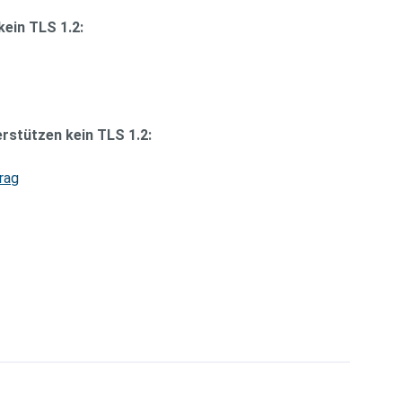
ein TLS 1.2:
rstützen kein TLS 1.2:
rag