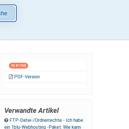
che
ID #1760
PDF-Version
Verwandte Artikel
FTP-Datei-/Ordnerrechte - Ich habe
ein 1blu-Webhosting -Paket. Wie kann