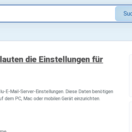
Su
lauten die Einstellungen für
blu-E-Mail-Server-Einstellungen. Diese Daten benötigen
auf dem PC, Mac oder mobilen Gerät einzurichten.
ame