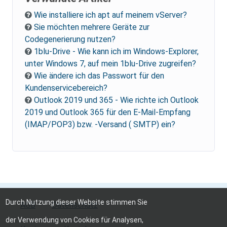
Wie installiere ich apt auf meinem vServer?
Sie möchten mehrere Geräte zur
Codegenerierung nutzen?
1blu-Drive - Wie kann ich im Windows-Explorer,
unter Windows 7, auf mein 1blu-Drive zugreifen?
Wie ändere ich das Passwort für den
Kundenservicebereich?
Outlook 2019 und 365 - Wie richte ich Outlook
2019 und Outlook 365 für den E-Mail-Empfang
(IMAP/POP3) bzw. -Versand ( SMTP) ein?
Durch Nutzung dieser Website stimmen Sie
AGB
Datenschutz
der Verwendung von Cookies für Analysen,