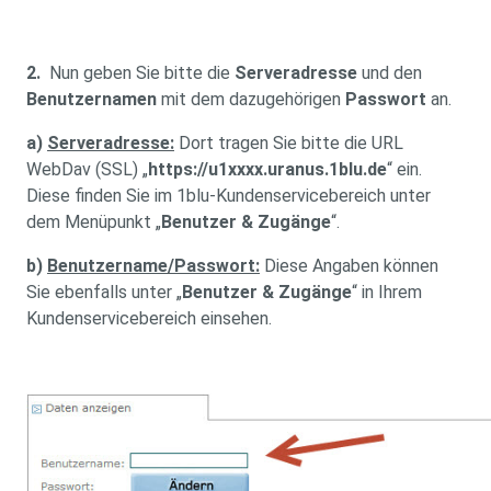
2.
Nun geben Sie bitte die
Serveradresse
und den
Benutzernamen
mit dem dazugehörigen
Passwort
an.
a)
S
erveradresse:
Dort tragen Sie bitte die URL
WebDav (SSL) „
https://u1xxxx.uranus.1blu.de
“ ein.
Diese finden Sie im 1blu-Kundenservicebereich unter
dem Menüpunkt „
Benutzer & Zugänge
“.
b)
Benutzername/Passwort:
Diese Angaben können
Sie ebenfalls unter „
Benutzer & Zugänge
“ in Ihrem
Kundenservicebereich einsehen.