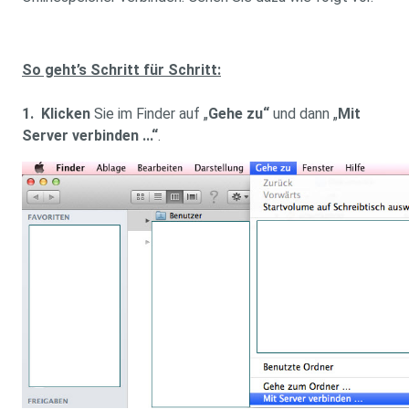
So geht’s Schritt für Schritt:
1. Klicken
Sie im Finder auf „
Gehe zu“
und dann „
Mit
Server verbinden ...“
.