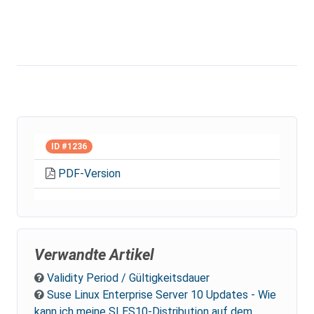
ID #1236
PDF-Version
Verwandte Artikel
Validity Period / Gültigkeitsdauer
Suse Linux Enterprise Server 10 Updates - Wie
kann ich meine SLES10-Distribution auf dem