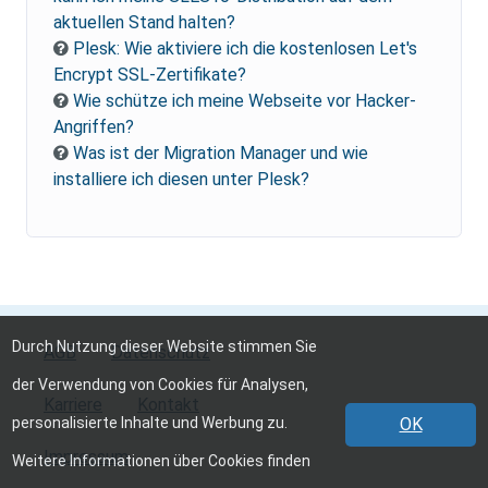
aktuellen Stand halten?
Plesk: Wie aktiviere ich die kostenlosen Let's
Encrypt SSL-Zertifikate?
Wie schütze ich meine Webseite vor Hacker-
Angriffen?
Was ist der Migration Manager und wie
installiere ich diesen unter Plesk?
Durch Nutzung dieser Website stimmen Sie
AGB
Datenschutz
der Verwendung von Cookies für Analysen,
Karriere
Kontakt
personalisierte Inhalte und Werbung zu.
OK
Impressum
Weitere Informationen über Cookies finden