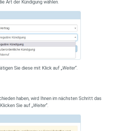
e Art der Kündigung wählen.
igen Sie diese mit Klick auf „
Weiter
“.
schieden haben, wird Ihnen im nächsten Schritt das
licken Sie auf „
Weiter
“.