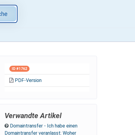
che
ID #1762
PDF-Version
Verwandte Artikel
Domaintransfer - Ich habe einen
Domaintransfer veranlasst: Woher