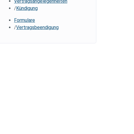
Vertragsangelegenheiten
Kündigung
Formulare
Vertragsbeendigung