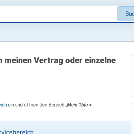
Su
h meinen Vertrag oder einzelne
ich
ein und öffnen den Bereich „
Mein 1blu
>