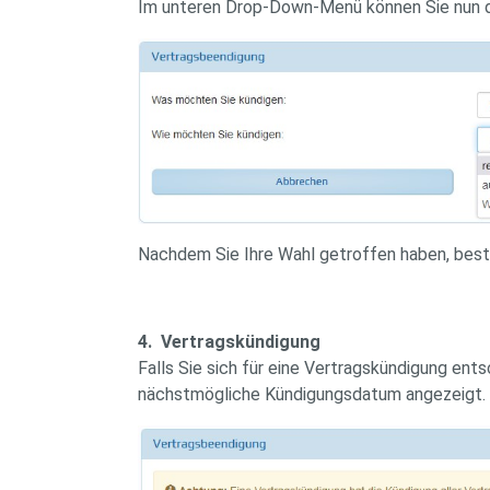
Im unteren Drop-Down-Menü können Sie nun di
Nachdem Sie Ihre Wahl getroffen haben, bestät
4. Vertragskündigung
Falls Sie sich für eine Vertragskündigung ent
nächstmögliche Kündigungsdatum angezeigt. K