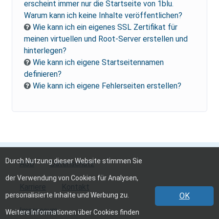
erscheint immer nur die Startseite von 1blu.
Warum kann ich keine Inhalte veröffentlichen?
Wie kann ich ein eigenes SSL Zertifikat für
meinen virtuellen und Root-Server erstellen und
hinterlegen?
Wie kann ich eigene Startseitennamen
definieren?
Wie kann ich eigene Fehlerseiten erstellen?
Durch Nutzung dieser Website stimmen Sie
AGB
Datenschutz
der Verwendung von Cookies für Analysen,
Karriere
Kontakt
personalisierte Inhalte und Werbung zu.
OK
Impressum
Weitere Informationen über Cookies finden