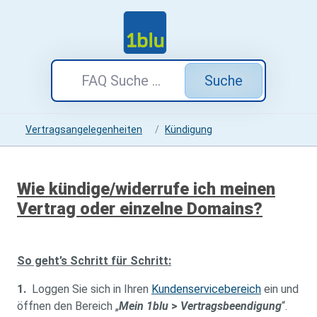
Suche
Vertragsangelegenheiten
Kündigung
Wie kündige/widerrufe ich meinen
Vertrag oder einzelne Domains?
So geht’s Schritt für Schritt:
1.
Loggen Sie sich in Ihren
Kundenservicebereich
ein und
öffnen den Bereich „
Mein 1blu
>
Vertragsbeendigung
“.