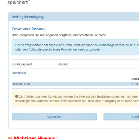
speichern
“.
Wichtiger Hinweis: