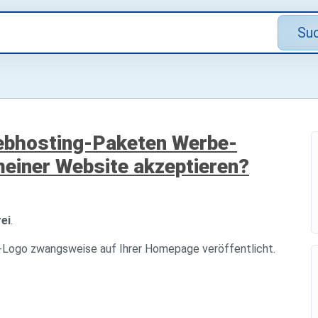
Su
ebhosting-Paketen Werbe-
einer Website akzeptieren?
ei
.
Logo zwangsweise auf Ihrer Homepage veröffentlicht.