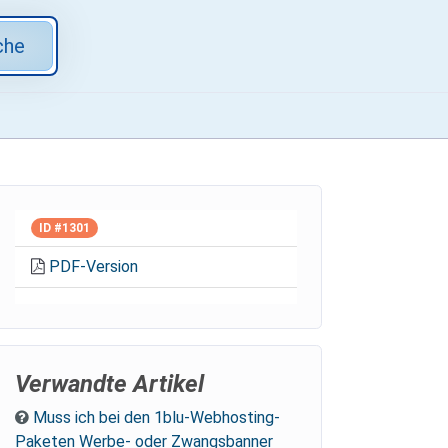
che
ID #1301
PDF-Version
Verwandte Artikel
Muss ich bei den 1blu-Webhosting-
Paketen Werbe- oder Zwangsbanner