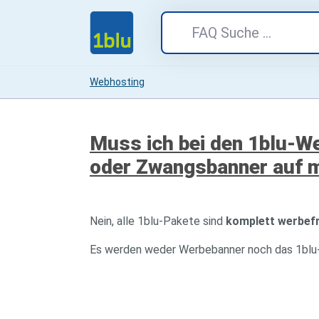
Webhosting
Muss ich bei den 1blu-W
oder Zwangsbanner auf m
Nein, alle 1blu-Pakete sind
komplett werbefr
Es werden weder Werbebanner noch das 1blu-