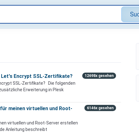
Su
n Let's Encrypt SSL-Zertifikate?
12698x gesehen
 Encrypt SSL-Zertifikate? Die folgenden
 zusätzliche Erweiterung in Plesk
 für meinen virtuellen und Root-
6146x gesehen
nen virtuellen und Root-Server erstellen
de Anleitung beschreibt