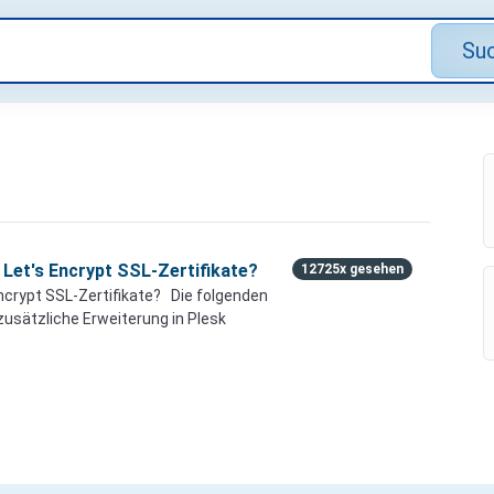
Su
n Let's Encrypt SSL-Zertifikate?
12725x gesehen
 Encrypt SSL-Zertifikate? Die folgenden
 zusätzliche Erweiterung in Plesk