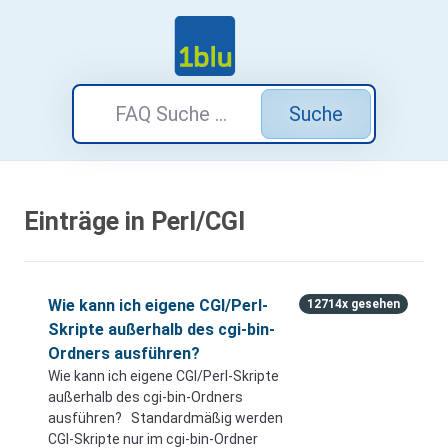
Suche
Einträge in Perl/CGI
Wie kann ich eigene CGI/Perl-
12714x gesehen
Skripte außerhalb des cgi-bin-
Ordners ausführen?
Wie kann ich eigene CGI/Perl-Skripte
außerhalb des cgi-bin-Ordners
ausführen? Standardmäßig werden
CGI-Skripte nur im cgi-bin-Ordner